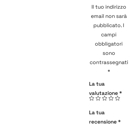
Il tuo indirizzo
email non sarà
pubblicato.
I
campi
obbligatori
sono
contrassegnati
*
La tua
valutazione
*
La tua
recensione
*