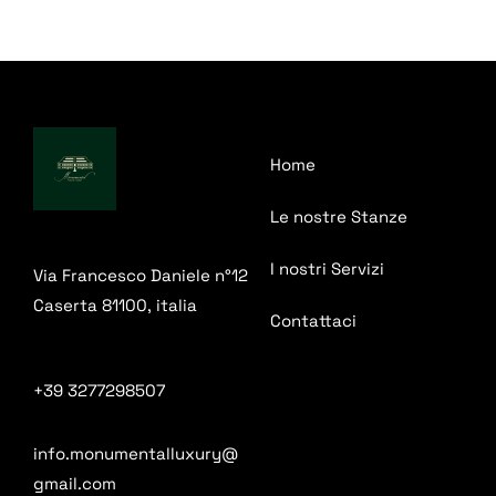
Home
Le nostre Stanze
I nostri Servizi
Via Francesco Daniele n°12
Caserta 81100, italia
Contattaci
+39 3277298507
info.monumentalluxury@
gmail.com